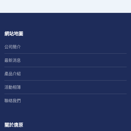
網站地圖
公司簡介
最新消息
唐鉅振動馬達
2 POLE
產品介紹
活動相簿
聯絡我們
關於唐原