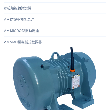
膠粒類振動篩選機
V V 防爆型振動馬達
V V MICRO型振動馬達
V V VMD型機械式激振器