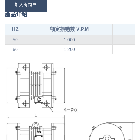
加入詢問車
產品介紹
HZ
額定振動數 V.P.M
振
50
1,000
60
1,200