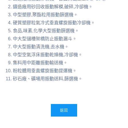
鑄造廠用砂回收振動解模,破碎,冷卻機。
中型塑膠,聚酯粒用振動篩選機。
硬質塑膠粒氣冷式垂直螺旋振動冷卻機。
食品,味素,化學大型振動篩選機。
中大型儲槽架橋防止振動漏斗。
中大型振動清洗機,去水機。
中型空氣浮床振動乾燥機,冷卻機。
集料用中距離振動輸送機。
粉粒體用垂直螺旋振動提運機。
砂石廠、礦場用振動送料,篩選機。
返回