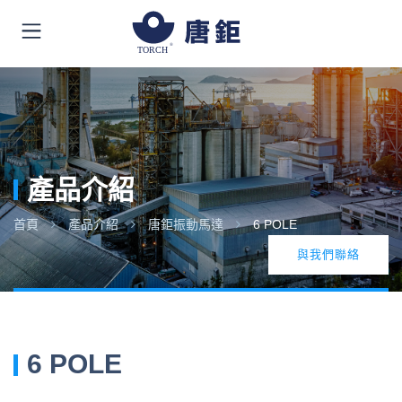
產品介紹
首頁
產品介紹
唐鉅振動馬達
6 POLE
與我們聯絡
6 POLE