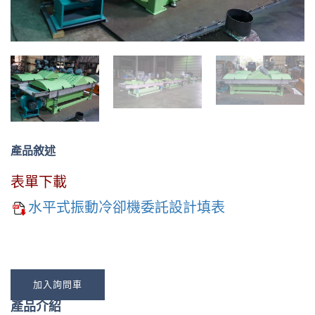
產品敘述
表單下載
水平式振動冷卻機委託設計填表
加入詢問車
產品介紹