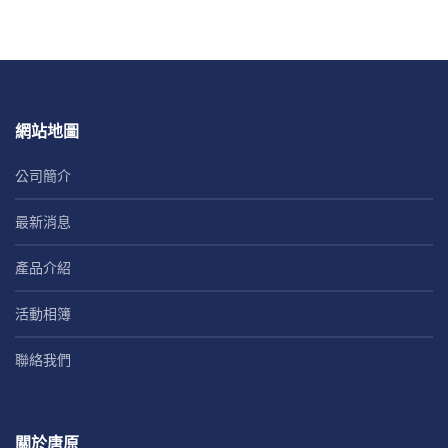
網站地圖
公司簡介
最新消息
產品介紹
活動相簿
聯絡我們
關於唐原