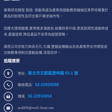
專業研究開發,製造: 振動馬達及產業用振動應用機械在業界特著重於
產品的耐用性及符合客戶需求操作性。
因應大環境變遷,產業需求演進為:設備效率升級,更具耐用性減維修成
本,產量提昇,降低產品不良率為經營策略。
唐原公司亦致力與各石化,化纖,整廠設備輸出及各產業界合作開發成
功無數專用制式振動設備,深受好評。
追蹤唐原
新北市五股區登林路 93-1 號
地址:
02-22929588
聯絡電話:
02-22933654
傳真:
act009@ms5.hinet.net