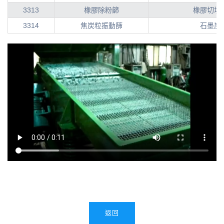
3313
橡膠除粉篩
橡膠切塊
3314
焦炭粒振動篩
石墨炭
返回