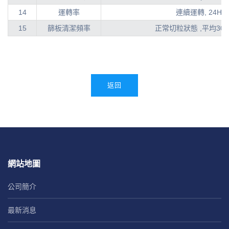
14
運轉率
連續運轉, 24Hr/
15
篩板清潔頻率
正常切粒狀態 ,平均3
返回
網站地圖
公司簡介
最新消息