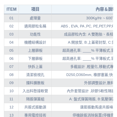
ITEM
項目
內容＆說明
01
處理量
300Kg/Hr ~ 600To
02
適用膠粒名稱
ABS , EVA, PA ,PC, PE,PET,P
03
功能性
成品膠粒內含: A:雙胞胎、長枝檢
04
機體結構設計
A:開放型, B:上蓋密封型, C:氮
05
上層篩板
超高通孔率: ____% 平薄板式,
06
下層篩板
超高通孔率: ____% 平薄板式,
07
快拆上蓋
多截設計 ,輕量化,移動式專
08
清潔檢視孔
D250,D360mm, 橡膠塞蓋
09
擋料擴散板
外部調整設計,散料>_
10
入出料懸接軟管
內外套管設計 ,矽膠S軟性隔振接頭
11
隔振彈簧組
A: 盤式彈簧隔振, B:氣壓彈簧隔
12
共振式振動源
唐鉅振動馬達共振噪音值:
13
專用電控技術
停機餘振消除裝置(停機旁振ma