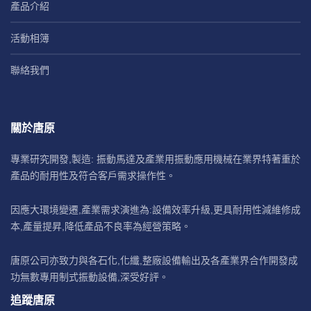
產品介紹
活動相簿
聯絡我們
關於唐原
專業研究開發,製造: 振動馬達及產業用振動應用機械在業界特著重於
產品的耐用性及符合客戶需求操作性。
因應大環境變遷,產業需求演進為:設備效率升級,更具耐用性減維修成
本,產量提昇,降低產品不良率為經營策略。
唐原公司亦致力與各石化,化纖,整廠設備輸出及各產業界合作開發成
功無數專用制式振動設備,深受好評。
追蹤唐原