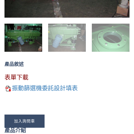
產品敘述
表單下載
振動篩選機委託設計填表
加入詢問車
產品介紹