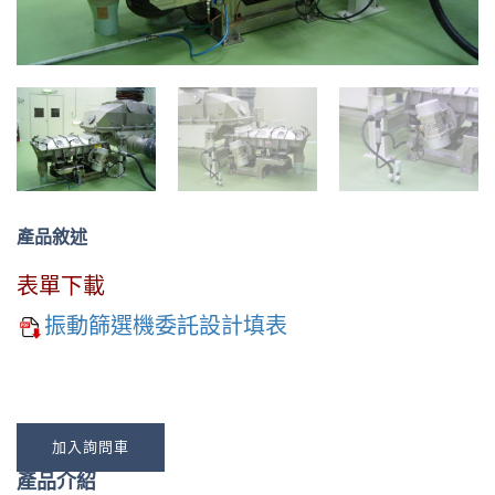
產品敘述
表單下載
振動篩選機委託設計填表
加入詢問車
產品介紹