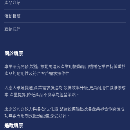
產品介紹
活動相簿
聯絡我們
關於唐原
專業研究開發,製造: 振動馬達及產業用振動應用機械在業界特著重於
產品的耐用性及符合客戶需求操作性。
因應大環境變遷,產業需求演進為:設備效率升級,更具耐用性減維修成
本,產量提昇,降低產品不良率為經營策略。
唐原公司亦致力與各石化,化纖,整廠設備輸出及各產業界合作開發成
功無數專用制式振動設備,深受好評。
追蹤唐原