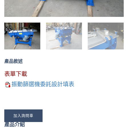
產品敘述
表單下載
振動篩選機委託設計填表
加入詢問車
產品介紹