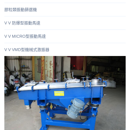
膠粒類振動篩選機
V V 防爆型振動馬達
V V MICRO型振動馬達
V V VMD型機械式激振器