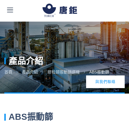
產品介紹
首頁
產品介紹
膠粒類振動篩選機
ABS振動篩
與我們聯絡
ABS振動篩