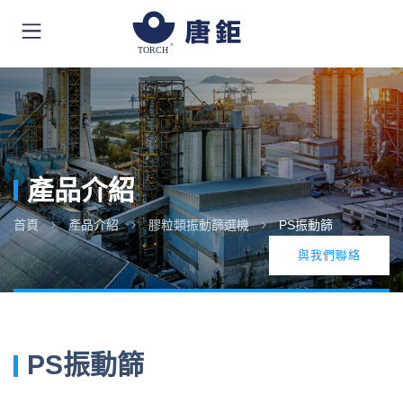
產品介紹
首頁
產品介紹
膠粒類振動篩選機
PS振動篩
與我們聯絡
PS振動篩