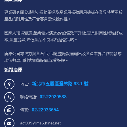
專業研究開發,製造: 振動馬達及產業用振動應用機械在業界特著重於
產品的耐用性及符合客戶需求操作性。
因應大環境變遷,產業需求演進為:設備效率升級,更具耐用性減維修成
本,產量提昇,降低產品不良率為經營策略。
唐原公司亦致力與各石化,化纖,整廠設備輸出及各產業界合作開發成
功無數專用制式振動設備,深受好評。
追蹤唐原
新北市五股區登林路 93-1 號
地址:
02-22929588
聯絡電話:
02-22933654
傳真:
act009@ms5.hinet.net