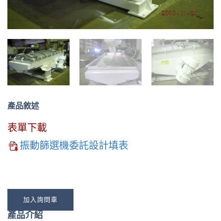
產品敘述
表單下載
振動篩選機委託設計填表
加入詢問車
產品介紹