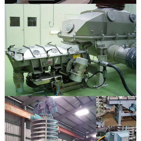
振動馬達型錄