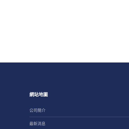
網站地圖
公司簡介
最新消息