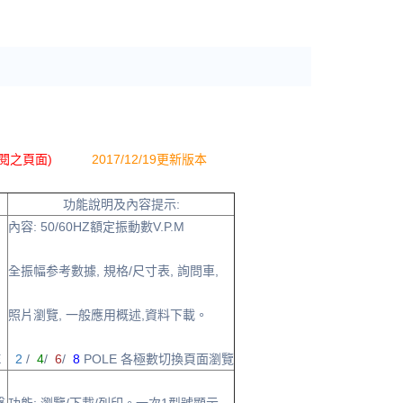
閱之頁面)
2017/12/19更新版本
功能說明及內容提示:
內容: 50/60HZ額定振動數V.P.M
全振幅参考數據, 規格/尺寸表, 詢問車,
照片瀏覽, 一般應用概述,資料下載。
E
2
/
4
/
6
/
8
POLE 各極數切換頁面瀏覽