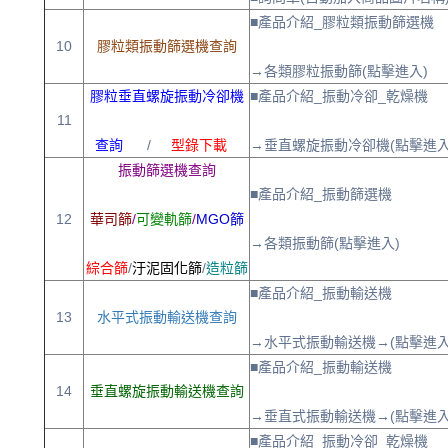
■產品介紹­_膠粒類振動篩選機
10
膠粒類振動篩選機查詢
→各類膠粒振動篩(點擊進入)
膠粒垂直螺旋振動冷卻機
■產品介紹­_振動冷卻_乾燥機
11
查詢
/
型錄下載
→垂直螺旋振動冷卻機(點擊進入
振動篩選機查詢
■產品介紹­_振動篩選機
12
華司篩
/
可變軌篩
/
MGO篩
→各類振動篩(點擊進入)
綜合篩
/
汙泥固化篩
/
造粒篩
■產品介紹­_振動輸送機
13
水平式振動輸送機查詢
→水平式振動輸送機→(點擊進入
■產品介紹­_振動輸送機
14
垂直螺旋振動輸送機查詢
→垂直式振動輸送機→(點擊進入
■產品介紹­_振動冷卻_乾燥機